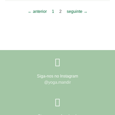
← anterior
1
2
seguinte →
Siga-nos no Instagram
@yoga.mandir