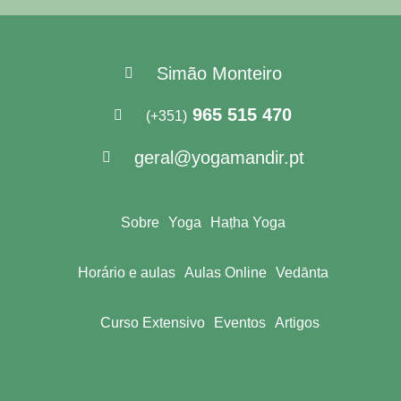
Simão Monteiro
965 515 470
(+351)
geral@yogamandir.pt
Sobre
Yoga
Haṭha Yoga
Horário e aulas
Aulas Online
Vedānta
Curso Extensivo
Eventos
Artigos