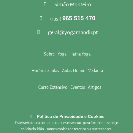
Simão Monteiro
965 515 470
(+351)
geral@yogamandir.pt
Sobre
Yoga
Haṭha Yoga
Horário e aulas
Aulas Online
Vedānta
Curso Extensivo
Eventos
Artigos
Política de Privacidade e Cookies
Este website usa somente cookies essenciais para fornecer o serviço
solicitado. Não usamos cookies de terceiro ou rastreadores.