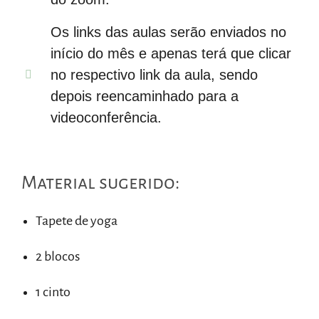
Os links das aulas serão enviados no
início do mês e apenas terá que clicar
no respectivo link da aula, sendo
depois reencaminhado para a
videoconferência.
Material sugerido:
Tapete de yoga
2 blocos
1 cinto