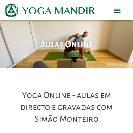
Horário e Aulas
Aulas Online
Yoga Online - aulas em
directo e gravadas com
Simão Monteiro