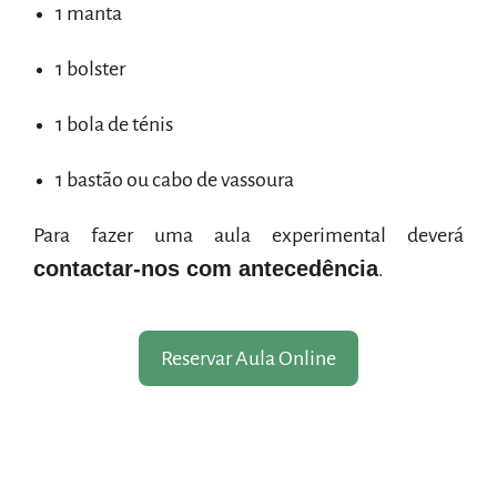
1 manta
1 bolster
1 bola de ténis
1 bastão ou cabo de vassoura
Para fazer uma aula experimental deverá
contactar-nos com antecedência
.
Reservar Aula Online