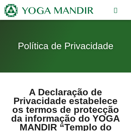
Horário e Aulas
Política de Privacidade
A Declaração de
Privacidade estabelece
os termos de protecção
da informação do YOGA
MANDIR “Templo do