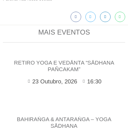
MAIS EVENTOS
RETIRO YOGA E VEDĀNTA “SĀDHANA
PAÑCAKAM”
23 Outubro, 2026
16:30
BAHIRAṄGA & ANTARAṄGA – YOGA
SĀDHANA