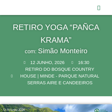
Horário e Aulas
RETIRO YOGA “PAÑCA
KRAMA”
Simão Monteiro
com:
12 JUNHO, 2026
16:30
RETIRO DO BOSQUE COUNTRY
HOUSE | MINDE - PARQUE NATURAL
SERRAS AIRE E CANDEEIROS