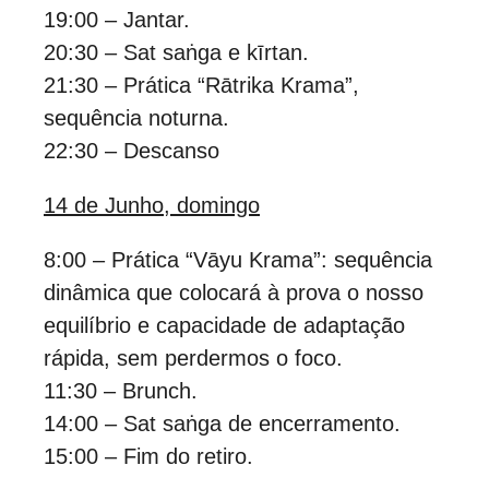
19:00 – Jantar.
20:30 – Sat saṅga e kīrtan.
21:30 – Prática “Rātrika Krama”,
sequência noturna.
22:30 – Descanso
14 de Junho, domingo
8:00 – Prática “Vāyu Krama”: sequência
dinâmica que colocará à prova o nosso
equilíbrio e capacidade de adaptação
rápida, sem perdermos o foco.
11:30 – Brunch.
14:00 – Sat saṅga de encerramento.
15:00 – Fim do retiro.