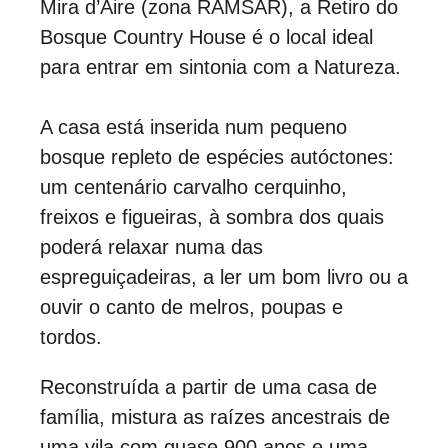
Mira d’Aire (zona RAMSAR), a Retiro do
Bosque Country House é o local ideal
para entrar em sintonia com a Natureza.
A casa está inserida num pequeno
bosque repleto de espécies autóctones:
um centenário carvalho cerquinho,
freixos e figueiras, à sombra dos quais
poderá relaxar numa das
espreguiçadeiras, a ler um bom livro ou a
ouvir o canto de melros, poupas e
tordos.
Reconstruída a partir de uma casa de
família, mistura as raízes ancestrais de
uma vila com quase 900 anos e uma