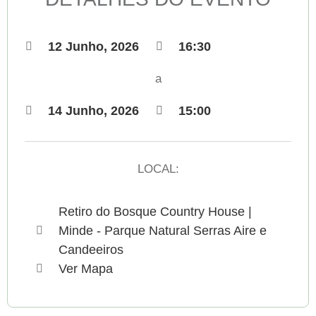
12 Junho, 2026
16:30
a
14 Junho, 2026
15:00
LOCAL:
Retiro do Bosque Country House |
Minde - Parque Natural Serras Aire e
Candeeiros
Ver Mapa